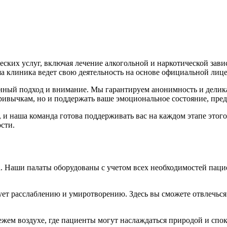
ких услуг, включая лечение алкогольной и наркотической зави
аша клиника ведет свою деятельность на основе официальной ли
ный подход и внимание. Мы гарантируем анонимность и деликатн
привычкам, но и поддержать ваше эмоциональное состояние, пре
 наша команда готова поддерживать вас на каждом этапе этого 
сти.
. Наши палаты оборудованы с учетом всех необходимостей паци
ет расслаблению и умиротворению. Здесь вы сможете отвлечься 
вежем воздухе, где пациенты могут наслаждаться природой и сп