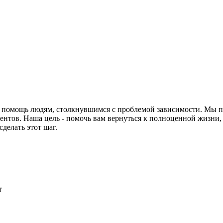
 помощь людям, столкнувшимся с проблемой зависимости. Мы п
нтов. Наша цель - помочь вам вернуться к полноценной жизни,
делать этот шаг.
т