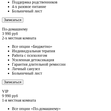
Поддержка родственников
4-х разовое питание
Больничный лист
Записаться
По-домашнему
3 990 руб
2-х местная комната
Все опции «Бюджетно»
Индивидуальная терапия
Работа с психологом
Усиленная детоксикация
Гарантия длительной ремиссии
Личный санузел
Больничный лист
Записаться
VIP
9 990 руб
1-я местная комната
Все опции «По-домашнему»