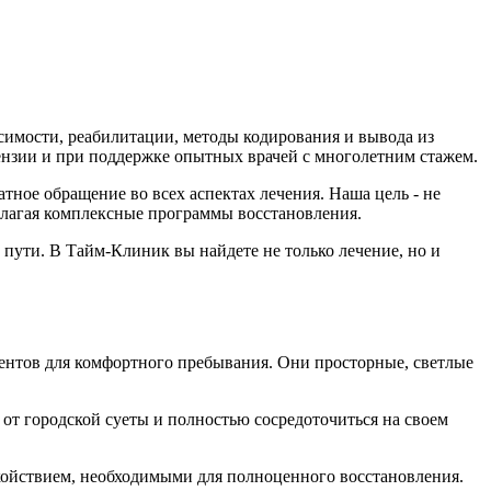
симости, реабилитации, методы кодирования и вывода из
цензии и при поддержке опытных врачей с многолетним стажем.
ое обращение во всех аспектах лечения. Наша цель - не
длагая комплексные программы восстановления.
пути. В Тайм-Клиник вы найдете не только лечение, но и
ентов для комфортного пребывания. Они просторные, светлые
от городской суеты и полностью сосредоточиться на своем
окойствием, необходимыми для полноценного восстановления.