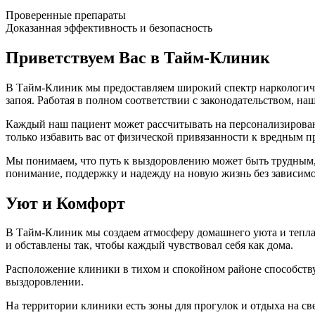
Проверенные препараты
Доказанная эффективность и безопасность
Приветствуем Вас в Тайм-Клиник
В Тайм-Клиник мы предоставляем широкий спектр наркологичес
запоя. Работая в полном соответствии с законодательством, н
Каждый наш пациент может рассчитывать на персонализирован
только избавить вас от физической привязанности к вредным 
Мы понимаем, что путь к выздоровлению может быть трудным, и
понимание, поддержку и надежду на новую жизнь без зависимо
Уют и Комфорт
В Тайм-Клиник мы создаем атмосферу домашнего уюта и тепла
и обставлены так, чтобы каждый чувствовал себя как дома.
Расположение клиники в тихом и спокойном районе способству
выздоровлении.
На территории клиники есть зоны для прогулок и отдыха на с