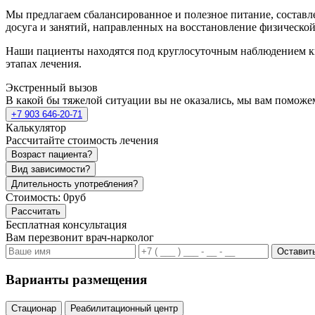
Мы предлагаем сбалансированное и полезное питание, состав
досуга и занятий, направленных на восстановление физическо
Наши пациенты находятся под круглосуточным наблюдением 
этапах лечения.
Экстренный вызов
В какой бы тяжелой ситуации вы не оказались, мы вам поможе
+7 903 646-20-71
Калькулятор
Рассчитайте стоимость лечения
Возраст пациента?
Вид зависимости?
Длительность употребления?
Стоимость:
0руб
Рассчитать
Бесплатная консультация
Вам перезвонит врач-нарколог
Оставить
Варианты размещения
Стационар
Реабилитационный центр