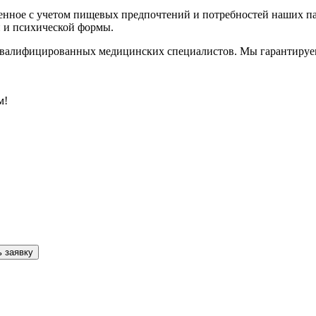
ленное с учетом пищевых предпочтений и потребностей наших п
й и психической формы.
квалифицированных медицинских специалистов. Мы гарантируе
м!
 заявку