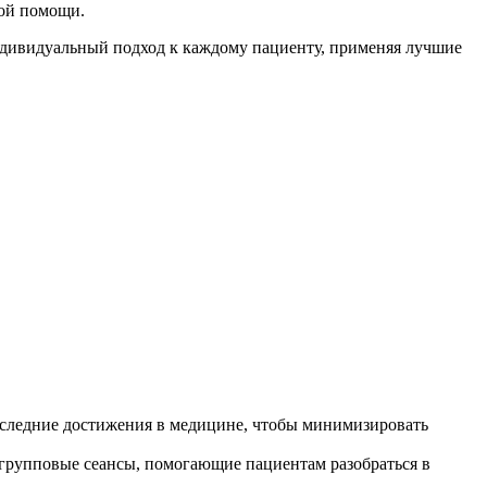
ной помощи.
ндивидуальный подход к каждому пациенту, применяя лучшие
оследние достижения в медицине, чтобы минимизировать
групповые сеансы, помогающие пациентам разобраться в