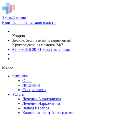
Тайм-Клиник
Клиника лечения зависимости
Ковров
Звонок бесплатный и анонимный
Круглосуточная помощь 24/7
+7 903 646-20-71
Заказать звонок
Меню
Клиника
О нас
Лицензии
Специалисты
Услуги
Лечение Алкоголизма
Лечение Наркомании
Вывод из запоя
Кодирование от Алкоголизма