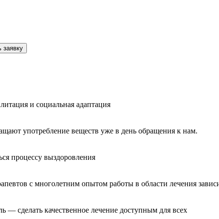
 заявку
литация и социальная адаптация
ащают употребление веществ уже в день обращения к нам.
ься процессу выздоровления
рапевтов с многолетним опытом работы в области лечения завис
ль — сделать качественное лечение доступным для всех