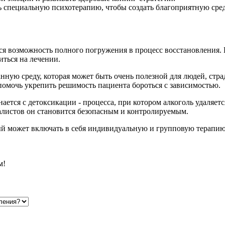
 специальную психотерапию, чтобы создать благоприятную сред
ся возможность полного погружения в процесс восстановления.
иться на лечении.
нную среду, которая может быть очень полезной для людей, стра
помочь укрепить решимость пациента бороться с зависимостью.
ется с детоксикации - процесса, при котором алкоголь удаляет
листов он становится безопасным и контролируемым.
ый может включать в себя индивидуальную и групповую терапию,
м!