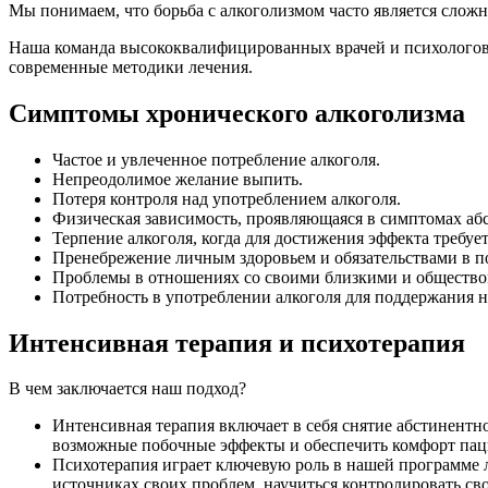
Мы понимаем, что борьба с алкоголизмом часто является сложн
Наша команда высококвалифицированных врачей и психологов 
современные методики лечения.
Симптомы хронического алкоголизма
Частое и увлеченное потребление алкоголя.
Непреодолимое желание выпить.
Потеря контроля над употреблением алкоголя.
Физическая зависимость, проявляющаяся в симптомах аб
Терпение алкоголя, когда для достижения эффекта требует
Пренебрежение личным здоровьем и обязательствами в по
Проблемы в отношениях со своими близкими и общество
Потребность в употреблении алкоголя для поддержания 
Интенсивная терапия и психотерапия
В чем заключается наш подход?
Интенсивная терапия включает в себя снятие абстинен
возможные побочные эффекты и обеспечить комфорт пац
Психотерапия играет ключевую роль в нашей программе 
источниках своих проблем, научиться контролировать св