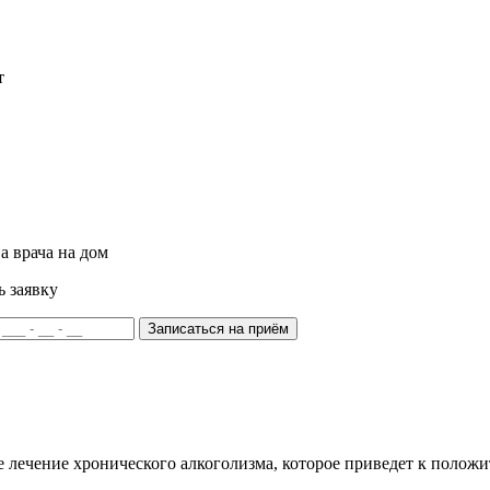
т
а врача на дом
ь заявку
Записаться на приём
е лечение хронического алкоголизма, которое приведет к полож