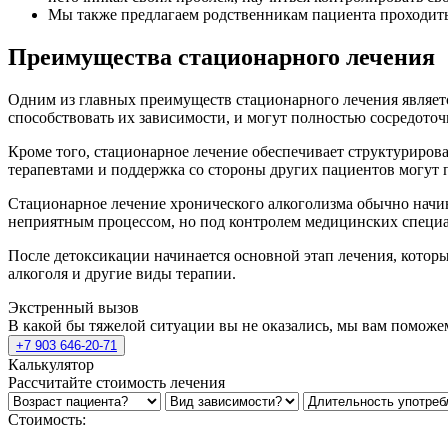
Мы также предлагаем родственникам пациента проходить
Преимущества стационарного лечения
Одним из главных преимуществ стационарного лечения являет
способствовать их зависимости, и могут полностью сосредоточ
Кроме того, стационарное лечение обеспечивает структурирова
терапевтами и поддержка со стороны других пациентов могут 
Стационарное лечение хронического алкоголизма обычно начина
неприятным процессом, но под контролем медицинских специа
После детоксикации начинается основной этап лечения, котор
алкоголя и другие виды терапии.
Экстренный вызов
В какой бы тяжелой ситуации вы не оказались, мы вам поможе
+7 903 646-20-71
Калькулятор
Рассчитайте стоимость лечения
Стоимость: