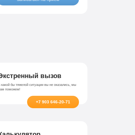
Лечение-интернет зависимости
висимости
Экстренный вызов
 какой бы тяжелой ситуации вы не оказались, мы
вам поможем!
+7 903 646-20-71
Калькулятор