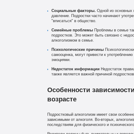
Социальные факторы.
Одной из основных 
давление. Подростки часто начинают употре
"вписаться" в общество.
Семейные проблемы
Проблемы в семье так
подростков. Это может быть связано с недо
алкоголизмом в семье.
Психологические причины
Психологические
самооценка, могут привести к употреблению
эмоциями.
Недостаток информации
Недостаток правил
также является важной причиной подростков
Особенности зависимости
возрасте
Подростковый алкоголизм имеет свои особенно
зависимыми от алкоголя. Во-вторых, алкоголи
последствиям для физического и психического