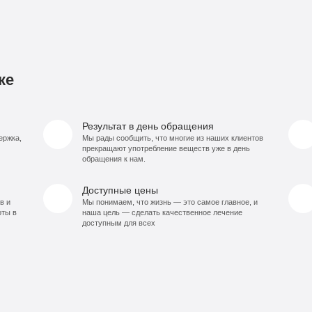
ке
Результат в день обращения
ержка,
Мы рады сообщить, что многие из наших клиентов
прекращают употребление веществ уже в день
обращения к нам.
Доступные цены
в и
Мы понимаем, что жизнь — это самое главное, и
оты в
наша цель — сделать качественное лечение
доступным для всех