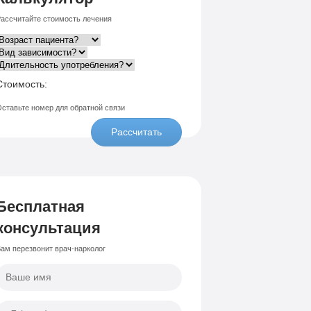
ассчитайте стоимость лечения
Стоимость:
ставьте номер для обратной связи
Рассчитать
Бесплатная
консультация
ам перезвонит врач-нарколог