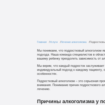
Главная
Услуги
Лечение алкоголизма
Подростковы
Мы понимаем, что подростковый алкоголизм я
подхода. Наша команда специалистов в област
вашему ребенку преодолеть зависимость от ал
Мы верим, что каждый подросток заслуживает
индивидуальный подход к каждому пациенту, о
особенностях.
Подростковый алкоголизм – это серьезная про
внимания. Понимание причин подросткового ал
лечению.
Причины алкоголизма у п