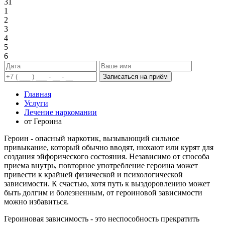
31
1
2
3
4
5
6
Записаться на приём
Главная
Услуги
Лечение наркомании
от Героина
Героин - опасный наркотик, вызывающий сильное
привыкание, который обычно вводят, нюхают или курят для
создания эйфорического состояния. Независимо от способа
приема внутрь, повторное употребление героина может
привести к крайней физической и психологической
зависимости. К счастью, хотя путь к выздоровлению может
быть долгим и болезненным, от героиновой зависимости
можно избавиться.
Героиновая зависимость - это неспособность прекратить