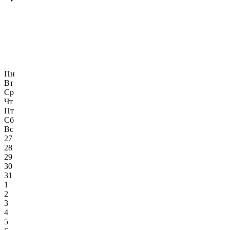
Пн
Вт
Ср
Чт
Пт
Сб
Вс
27
28
29
30
31
1
2
3
4
5