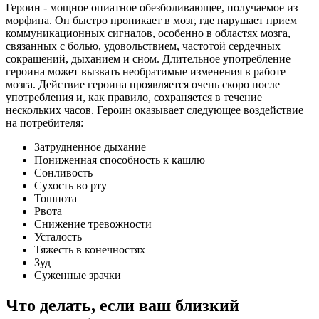
Героин - мощное опиатное обезболивающее, получаемое из
морфина. Он быстро проникает в мозг, где нарушает прием
коммуникационных сигналов, особенно в областях мозга,
связанных с болью, удовольствием, частотой сердечных
сокращений, дыханием и сном. Длительное употребление
героина может вызвать необратимые изменения в работе
мозга. Действие героина проявляется очень скоро после
употребления и, как правило, сохраняется в течение
нескольких часов. Героин оказывает следующее воздействие
на потребителя:
Затрудненное дыхание
Пониженная способность к кашлю
Сонливость
Сухость во рту
Тошнота
Рвота
Снижение тревожности
Усталость
Тяжесть в конечностях
Зуд
Суженные зрачки
Что делать, если ваш близкий