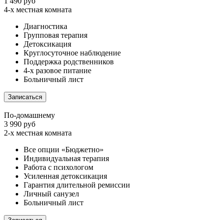
1 490 руб
4-х местная комната
Диагностика
Групповая терапия
Детоксикация
Круглосуточное наблюдение
Поддержка родственников
4-х разовое питание
Больничный лист
Записаться
По-домашнему
3 990 руб
2-х местная комната
Все опции «Бюджетно»
Индивидуальная терапия
Работа с психологом
Усиленная детоксикация
Гарантия длительной ремиссии
Личный санузел
Больничный лист