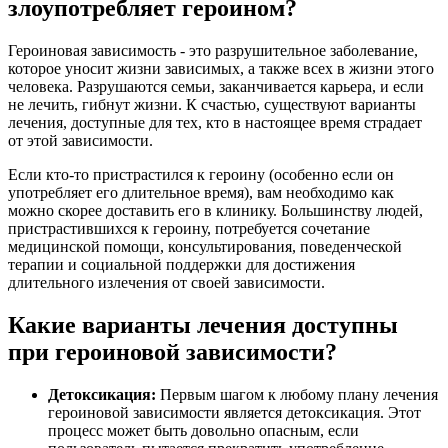
злоупотребляет героином?
Героиновая зависимость - это разрушительное заболевание,
которое уносит жизни зависимых, а также всех в жизни этого
человека. Разрушаются семьи, заканчивается карьера, и если
не лечить, гибнут жизни. К счастью, существуют варианты
лечения, доступные для тех, кто в настоящее время страдает
от этой зависимости.
Если кто-то пристрастился к героину (особенно если он
употребляет его длительное время), вам необходимо как
можно скорее доставить его в клинику. Большинству людей,
пристрастившихся к героину, потребуется сочетание
медицинской помощи, консультирования, поведенческой
терапии и социальной поддержки для достижения
длительного излечения от своей зависимости.
Какие варианты лечения доступны
при героиновой зависимости?
Детоксикация:
Первым шагом к любому плану лечения
героиновой зависимости является детоксикация. Этот
процесс может быть довольно опасным, если