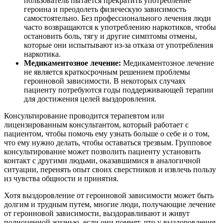
пользователь пытается прекратить употребление
героина и преодолеть физическую зависимость
самостоятельно. Без профессионального лечения люди
часто возвращаются к употреблению наркотиков, чтобы
остановить боль, тягу и другие симптомы отмены,
которые они испытывают из-за отказа от употребления
наркотика.
Медикаментозное лечение:
Медикаментозное лечение
не является краткосрочным решением проблемы
героиновой зависимости. В некоторых случаях
пациенту потребуются годы поддерживающей терапии
для достижения целей выздоровления.
Консультирование проводится терапевтом или
лицензированным консультантом, который работает с
пациентом, чтобы помочь ему узнать больше о себе и о том,
что ему нужно делать, чтобы оставаться трезвым. Групповое
консультирование может позволить пациенту установить
контакт с другими людьми, оказавшимися в аналогичной
ситуации, перенять опыт своих сверстников и извлечь пользу
из чувства общности и принятия.
Хотя выздоровление от героиновой зависимости может быть
долгим и трудным путем, многие люди, получающие лечение
от героиновой зависимости, выздоравливают и живут
полноценной жизнью, если они помнят, что у выздоровления