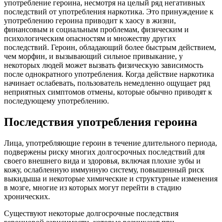
употребление героина, несмотря на целый ряд негативных
последствий от употребления наркотика. Это принуждение к
употреблению героина приводит к хаосу в жизни,
финансовым и социальным проблемам, физическим и
психологическим опасностям и множеству других
последствий. Героин, обладающий более быстрым действием,
чем морфин, и вызывающий сильное привыкание, у
некоторых людей может вызвать физическую зависимость
после однократного употребления. Когда действие наркотика
начинает ослабевать, пользователь немедленно ощущает ряд
неприятных симптомов отмены, которые обычно приводят к
последующему употреблению.
Последствия употребления героина
Лица, употребляющие героин в течение длительного периода,
подвержены риску многих долгосрочных последствий для
своего внешнего вида и здоровья, включая плохие зубы и
кожу, ослабленную иммунную систему, повышенный риск
выкидыша и некоторые химические и структурные изменения
в мозге, многие из которых могут перейти в стадию
хронических.
Существуют некоторые долгосрочные последствия