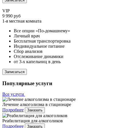
Записаться
VIP
9 990 руб
1-я местная комната
Все опции «По-домашнему»
Личный врач
Бесплатная транспортировка
Индивидуальное питание
Сбор анализов
Отслеживание динамики
от 3-х капельниц в день
Записаться
Популярные услуги
Все услуги
Лечение алкоголизма в стационаре
Подробнее
Заказать
Реабилитация для алкоголиков
Подробнее
Заказать