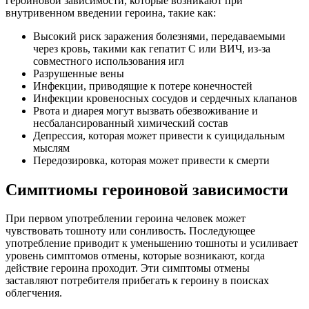
героиновой зависимости, которые возникают при
внутривенном введении героина, такие как:
Высокий риск заражения болезнями, передаваемыми
через кровь, такими как гепатит С или ВИЧ, из-за
совместного использования игл
Разрушенные вены
Инфекции, приводящие к потере конечностей
Инфекции кровеносных сосудов и сердечных клапанов
Рвота и диарея могут вызвать обезвоживание и
несбалансированный химический состав
Депрессия, которая может привести к суицидальным
мыслям
Передозировка, которая может привести к смерти
Симптиомы героиновой зависимости
При первом употреблении героина человек может
чувствовать тошноту или сонливость. Последующее
употребление приводит к уменьшению тошноты и усиливает
уровень симптомов отмены, которые возникают, когда
действие героина проходит. Эти симптомы отмены
заставляют потребителя прибегать к героину в поисках
облегчения.