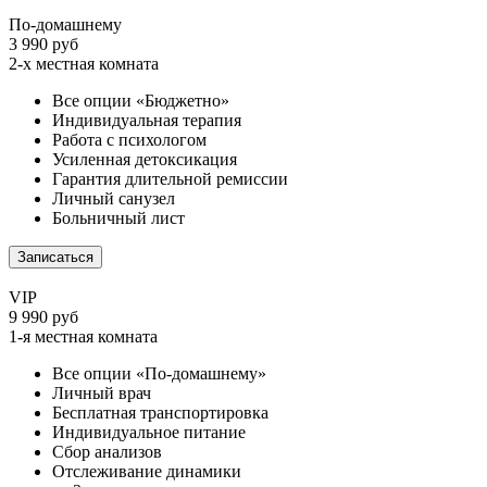
По-домашнему
3 990 руб
2-х местная комната
Все опции «Бюджетно»
Индивидуальная терапия
Работа с психологом
Усиленная детоксикация
Гарантия длительной ремиссии
Личный санузел
Больничный лист
Записаться
VIP
9 990 руб
1-я местная комната
Все опции «По-домашнему»
Личный врач
Бесплатная транспортировка
Индивидуальное питание
Сбор анализов
Отслеживание динамики