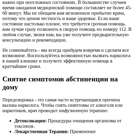
важно при неотложных состояниях. В большинстве случаев
время ожидания медицинской помощи составляет не более 45-
60 минут. Мы не обещаем вам мгновенное прибытие врача,
потому что ценим честность и ваше здоровье. Если ваше
состояние настолько плохое, что требуется срочная помощь,
вам лучше сразу позвонить в скорую помощь по номеру 112. В
любом случае, звоня нам, вы уже получите предварительную
консультацию и рекомендации.
Не сомневайтесь - мы всегда прибудем вовремя и сделаем все
возможное. Воспользуйтесь возможностью вызвать нарколога
в нашей клинике и получите эффективную помощь в
кратчайшие сроки.
Снятие симптомов абстиненции на
дому
Передозировка - это самая часто встречающаяся причина
вызова нарколога. Чтобы снять симптомы от алкоголя или
наркотиков, врач проводит инфузионную терапию:
Детоксикация:
Процедуры очищения организма от
токсинов.
Лекарственная Терапия:
Применение