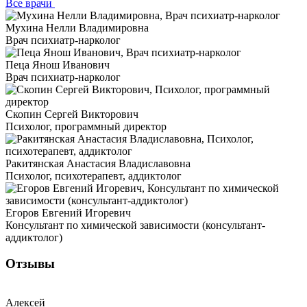
Все врачи
Мухина Нелли Владимировна
Врач психиатр-нарколог
Пеца Янош Иванович
Врач психиатр-нарколог
Скопин Сергей Викторович
Психолог, программный директор
Ракитянская Анастасия Владиславовна
Психолог, психотерапевт, аддиктолог
Егоров Евгений Игоревич
Консультант по химической зависимости (консультант-
аддиктолог)
Отзывы
Алексей