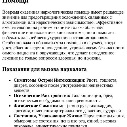
Помощи
Вовремя оказанная наркологическая помощь имеет решающее
значение для предотвращения осложнений, связанных с
алкогольной или наркотической зависимостью. Эффективное
вмешательство на раннем этапе не только облегчает
физические и психологические симптомы, но и помогает
избежать дальнейшего ухудшения состояния здоровья.
Особенно важно обращаться за помощью в случаях, когда
употребление ведет к поведению, угрожающему безопасности
самого пациента и окружающих, что делает немедленное
лечение не только вопросом здоровья, но и жизни.
Показания для вызова нарколога
Симптомы Острой Интоксикации:
Рвота, тошнота,
диарея, особенно после употребления неизвестных
веществ.
Психические Расстройства:
Галлюцинации, бред,
психическая возбудимость или тревожность.
Физические Симптомы:
Тремор рук, тахикардия,
аритмия, изменения артериального давления, судороги.
Состояния, Угрожающие Жизни:
Нарушение дыхания,
обморочные состояния, пена изо рта, озноб, высокая
лихорадка, эпилептические припадки.