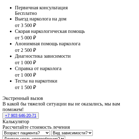
Первичная консультация
Бесплатно
Выезд нарколога на дом
от 3 500 ₽
Скорая наркологическая помощь
от 5 000 ₽
Анонимная помощь нарколога
от 2 500 ₽
Диагностика зависимости
от 1 000 ₽
Справка от нарколога
от 1 000 ₽
Тесты на наркотики
от 1 500 ₽
Экстренный вызов
В какой бы тяжелой ситуации вы не оказались, мы вам
поможем!
+7 903 646-20-71
Калькулятор
Рассчитайте стоимость лечения