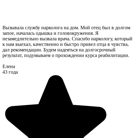
Вызывала службу нарколога на дом. Мой отец был в долгом
запое, началась одышка и головокружения. Я
незамедлительно вызвала врача. Спасибо наркологу, который
к нам выехал, качественно и быстро привел отца в чувства,
дал рекомендации. Будем надеяться на долгосрочный
результат, подумываем о прохождении курса реабилитации.
Елена
43 года