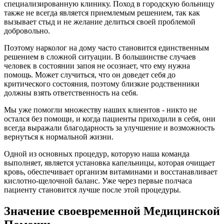
специализированную клинику. Поход в городскую больницу
также не всегда является приемлемым решением, так как
вызывает стыд и не желание делиться своей проблемой
добровольно.
Поэтому нарколог на дому часто становится единственным
решением в сложной ситуации. В большинстве случаев
человек в состоянии запоя не осознает, что ему нужна
помощь. Может случиться, что он доведет себя до
критического состояния, поэтому близкие родственники
должны взять ответственность на себя.
Мы уже помогли множеству наших клиентов - никто не
остался без помощи, и когда пациенты приходили в себя, они
всегда выражали благодарность за улучшение и возможность
вернуться к нормальной жизни.
Одной из основных процедур, которую наша команда
выполняет, является установка капельницы, которая очищает
кровь, обеспечивает организм витаминами и восстанавливает
кислотно-щелочной баланс. Уже через первые полчаса
пациенту становится лучше после этой процедуры.
Значение своевременной Медицинской