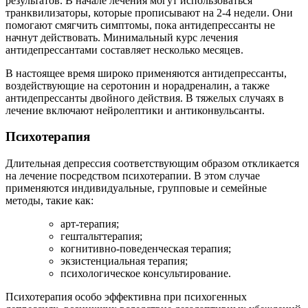
результатов. В начале лечения могут использоваться
транквилизаторы, которые прописывают на 2-4 недели. Они
помогают смягчить симптомы, пока антидепрессанты не
начнут действовать. Минимальный курс лечения
антидепрессантами составляет несколько месяцев.
В настоящее время широко применяются антидепрессанты,
воздействующие на серотонин и норадреналин, а также
антидепрессанты двойного действия. В тяжелых случаях в
лечение включают нейролептики и антиконвульсанты.
Психотерапия
Длительная депрессия соответствующим образом откликается
на лечение посредством психотерапии. В этом случае
применяются индивидуальные, групповые и семейные
методы, такие как:
арт-терапия;
гештальттерапия;
когнитивно-поведенческая терапия;
экзистенциальная терапия;
психологическое консультирование.
Психотерапия особо эффективна при психогенных