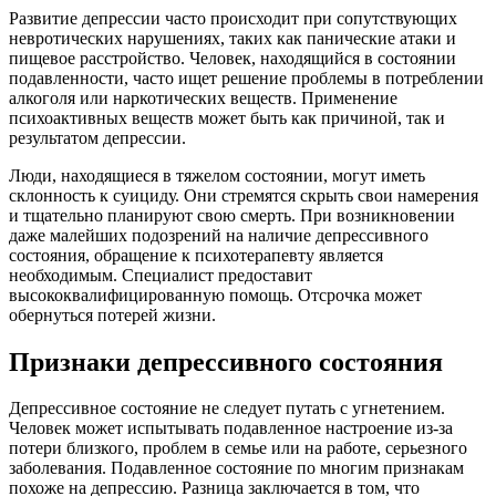
Развитие депрессии часто происходит при сопутствующих
невротических нарушениях, таких как панические атаки и
пищевое расстройство. Человек, находящийся в состоянии
подавленности, часто ищет решение проблемы в потреблении
алкоголя или наркотических веществ. Применение
психоактивных веществ может быть как причиной, так и
результатом депрессии.
Люди, находящиеся в тяжелом состоянии, могут иметь
склонность к суициду. Они стремятся скрыть свои намерения
и тщательно планируют свою смерть. При возникновении
даже малейших подозрений на наличие депрессивного
состояния, обращение к психотерапевту является
необходимым. Специалист предоставит
высококвалифицированную помощь. Отсрочка может
обернуться потерей жизни.
Признаки депрессивного состояния
Депрессивное состояние не следует путать с угнетением.
Человек может испытывать подавленное настроение из-за
потери близкого, проблем в семье или на работе, серьезного
заболевания. Подавленное состояние по многим признакам
похоже на депрессию. Разница заключается в том, что