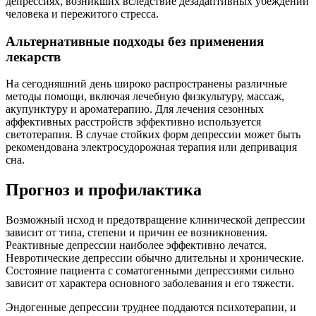
депрессиях, возникших вследствие дезадаптивных убеждений
человека и пережитого стресса.
Альтернативные подходы без применения
лекарств
На сегодняшний день широко распространены различные
методы помощи, включая лечебную физкультуру, массаж,
акупунктуру и ароматерапию. Для лечения сезонных
аффективных расстройств эффективно используется
светотерапия. В случае стойких форм депрессии может быть
рекомендована электросудорожная терапия или депривация
сна.
Прогноз и профилактика
Возможный исход и предотвращение клинической депрессии
зависит от типа, степени и причин ее возникновения.
Реактивные депрессии наиболее эффективно лечатся.
Невротические депрессии обычно длительны и хронические.
Состояние пациента с соматогенными депрессиями сильно
зависит от характера основного заболевания и его тяжести.
Эндогенные депрессии труднее поддаются психотерапии, и