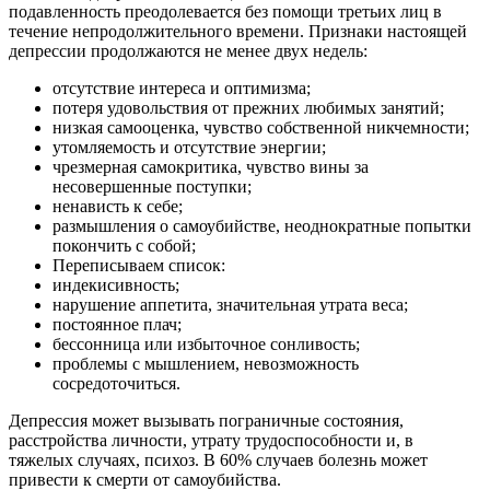
подавленность преодолевается без помощи третьих лиц в
течение непродолжительного времени. Признаки настоящей
депрессии продолжаются не менее двух недель:
отсутствие интереса и оптимизма;
потеря удовольствия от прежних любимых занятий;
низкая самооценка, чувство собственной никчемности;
утомляемость и отсутствие энергии;
чрезмерная самокритика, чувство вины за
несовершенные поступки;
ненависть к себе;
размышления о самоубийстве, неоднократные попытки
покончить с собой;
Переписываем список:
индекисивность;
нарушение аппетита, значительная утрата веса;
постоянное плач;
бессонница или избыточное сонливость;
проблемы с мышлением, невозможность
сосредоточиться.
Депрессия может вызывать пограничные состояния,
расстройства личности, утрату трудоспособности и, в
тяжелых случаях, психоз. В 60% случаев болезнь может
привести к смерти от самоубийства.