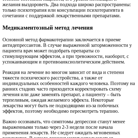
желания выздороветь. Два подхода широко распространены:
только психотерапия или консультации психотерапевта в
сочетании с поддержкой лекарственными препаратами.
Медикаментозный метод лечения
Основной метод фармакотерапии заключается в приеме
антидепрессантов. В случае выраженной заторможенности у
пациента врач может подобрать препараты со
стимулирующим эффектом, а при тревожности, наоборот, с
успокаивающим и противоанксиолитическим действием.
Реакция на лечение во многом зависит от вида и степени
тяжести психического расстройства, а также от
индивидуальных особенностей каждого человека. Поэтому на
ранних стадиях часто приходится корректировать схему
лечения или даже заменять препарат, а пациенту – быть
терпеливым, ожидая желаемого эффекта. Некоторые
лекарства могут быть не подходящими из-за побочных
эффектов, поэтому необходимо пересмотреть терапию.
Важно осознавать, что симптомы депрессии станут менее
выраженными только через 2-3 недели после начала
применения лекарств. Не следует ожидать мгновенных