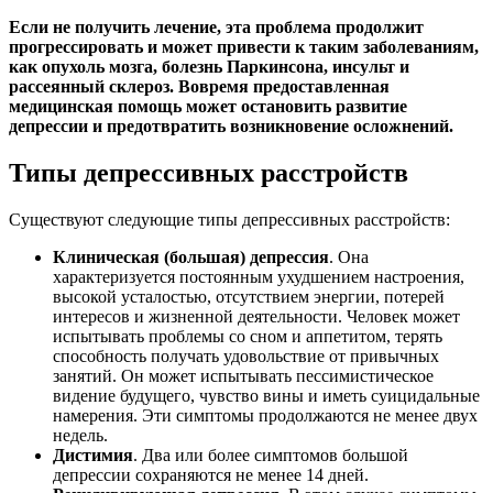
Если не получить лечение, эта проблема продолжит
прогрессировать и может привести к таким заболеваниям,
как опухоль мозга, болезнь Паркинсона, инсульт и
рассеянный склероз. Вовремя предоставленная
медицинская помощь может остановить развитие
депрессии и предотвратить возникновение осложнений.
Типы депрессивных расстройств
Существуют следующие типы депрессивных расстройств:
Клиническая (большая) депрессия
. Она
характеризуется постоянным ухудшением настроения,
высокой усталостью, отсутствием энергии, потерей
интересов и жизненной деятельности. Человек может
испытывать проблемы со сном и аппетитом, терять
способность получать удовольствие от привычных
занятий. Он может испытывать пессимистическое
видение будущего, чувство вины и иметь суицидальные
намерения. Эти симптомы продолжаются не менее двух
недель.
Дистимия
. Два или более симптомов большой
депрессии сохраняются не менее 14 дней.