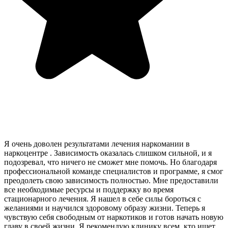
Я очень доволен результатами лечения наркомании в
наркоцентре . Зависимость оказалась слишком сильной, и я
подозревал, что ничего не сможет мне помочь. Но благодаря
профессиональной команде специалистов и программе, я смог
преодолеть свою зависимость полностью. Мне предоставили
все необходимые ресурсы и поддержку во время
стационарного лечения. Я нашел в себе силы бороться с
желаниями и научился здоровому образу жизни. Теперь я
чувствую себя свободным от наркотиков и готов начать новую
главу в своей жизни. Я рекомендую клинику всем, кто ищет