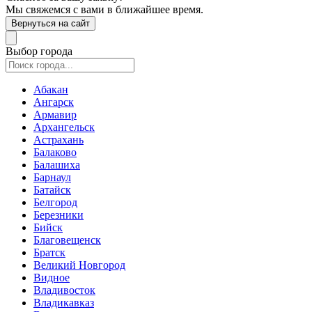
Мы свяжемся с вами в ближайшее время.
Вернуться на сайт
Выбор города
Абакан
Ангарск
Армавир
Архангельск
Астрахань
Балаково
Балашиха
Барнаул
Батайск
Белгород
Березники
Бийск
Благовещенск
Братск
Великий Новгород
Видное
Владивосток
Владикавказ