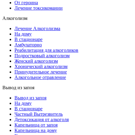
От героина
Лечение токсикомании
Алкоголизм
Лечение Алкоголизма
На дому
В стационаре
Амбулаторно
Реабилитация для алкоголиков
Подростковый алкоголизм
Женский алкоголизм
Хронический алкоголизм
Принудительное лечение
Алкогольное отравление
Вывод из запоя
Вывод из запоя
На дому
В стационаре
Частный Вытрезвитель
Детоксикация от алкоголя
Капельница от запоя
Капельница на дому