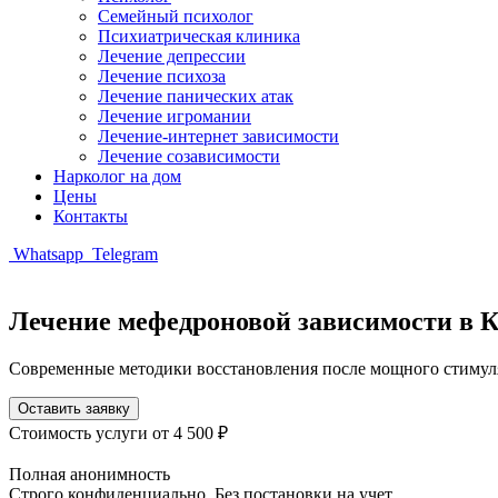
Семейный психолог
Психиатрическая клиника
Лечение депрессии
Лечение психоза
Лечение панических атак
Лечение игромании
Лечение-интернет зависимости
Лечение созависимости
Нарколог на дом
Цены
Контакты
Whatsapp
Telegram
Лечение мефедроновой зависимости в К
Современные методики восстановления после мощного стимул
Оставить заявку
Стоимость услуги
от 4 500 ₽
Полная анонимность
Строго конфиденциально. Без постановки на учет