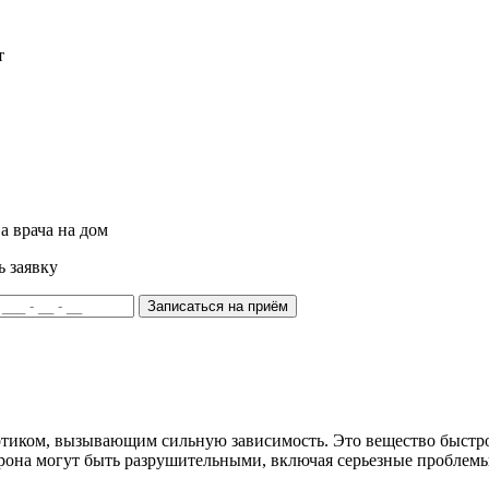
т
а врача на дом
ь заявку
Записаться на приём
отиком, вызывающим сильную зависимость. Это вещество быстро
рона могут быть разрушительными, включая серьезные проблемы