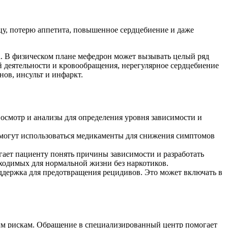
цу, потерю аппетита, повышенное сердцебиение и даже
ка. В физическом плане мефедрон может вызывать целый ряд
й деятельности и кровообращения, нерегулярное сердцебиение
нов, инсульт и инфаркт.
осмотр и анализы для определения уровня зависимости и
и могут использоваться медикаменты для снижения симптомов
ает пациенту понять причины зависимости и разработать
бходимых для нормальной жизни без наркотиков.
ддержка для предотвращения рецидивов. Это может включать в
ным рискам. Обращение в специализированный центр помогает