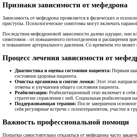
Признаки зависимости от мефедрона
Зависимость от мефедрона проявляется в физических и психо
приступы. Психологические симптомы могут включать параной
Последствия мефедроновой зависимости далеко идущие, они вл
симптомов - от повышенного потоотделения и расширения зрач
и повышение артериального давления. Со временем это может п
Процесс лечения зависимости от мефед
Диагностика и оценка состояния пациента:
Первым шаго
состояния здоровья пациента.
Очистка организма и снятие ломки:
Этот этап направле
отмены и улучшения общего состояния пациента.
Реабилитация:
Реабилитационный этап включает в себя 
стратегии справления с ней. Социальная реабилитация н
Поддерживающая терапия:
После завершения основного
себя регулярные встречи с психотерапевтом, участие в 
Важность профессиональной помощи
Попытки самостоятельно отказаться от мефедрона часто закан