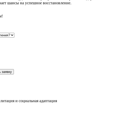
вает шансы на успешное восстановление.
м!
 заявку
литация и социальная адаптация