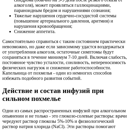
алкоголя), может проявляться галлюцинациями,
параноидным бредом и нарушениями сознания;
Тяжелые нарушения сердечно-сосудистой системы
(повышение артериального давления, аритмия) и
нарушения кровообращения;
Снижение аппетита.
Самостоятельно справиться с таким состоянием практически
невозможно, но даже если зависимому удастся воздержаться
от употребления алкоголя, остаточные симптомы будут
сохраняться в течение минимум 7-10 дней. Включая слабость,
постоянное чувство усталости, сонливость, непереносимость
физических нагрузок и снижение работоспособности.
Капельница от похмелья - один из немногих способов
избежать подобного развития событий.
Действие и состав инфузий при
сильном похмелье
Одни из самых распространенных инфузий при алкогольном
опьянении и не только - это глюкозо-солевые растворы: врачи
чередуют раствор глюкозы 5%-10% и физиологический
раствор натрия хлорида (NaCl). Эти растворы помогают