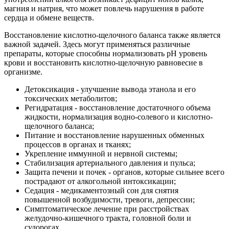
магния и натрия, что может повлечь нарушения в работе
сердца и обмене веществ.
Восстановление кислотно-щелочного баланса также является
важной задачей. Здесь могут применяться различные
препараты, которые способны нормализовать pH уровень
крови и восстановить кислотно-щелочную равновесие в
организме.
Детоксикация - улучшение вывода этанола и его
токсических метаболитов;
Регидратация - восстановление достаточного объема
жидкости, нормализация водно-солевого и кислотно-
щелочного баланса;
Питание и восстановление нарушенных обменных
процессов в органах и тканях;
Укрепление иммунной и нервной системы;
Стабилизация артериального давления и пульса;
Защита печени и почек - органов, которые сильнее всего
пострадают от алкогольной интоксикации;
Седация - медикаментозный сон для снятия
повышенной возбудимости, тревоги, депрессии;
Симптоматическое лечение при расстройствах
желудочно-кишечного тракта, головной боли и
судорогах.