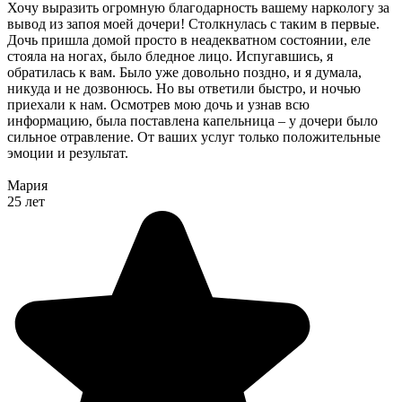
Хочу выразить огромную благодарность вашему наркологу за
вывод из запоя моей дочери! Столкнулась с таким в первые.
Дочь пришла домой просто в неадекватном состоянии, еле
стояла на ногах, было бледное лицо. Испугавшись, я
обратилась к вам. Было уже довольно поздно, и я думала,
никуда и не дозвонюсь. Но вы ответили быстро, и ночью
приехали к нам. Осмотрев мою дочь и узнав всю
информацию, была поставлена капельница – у дочери было
сильное отравление. От ваших услуг только положительные
эмоции и результат.
Мария
25 лет