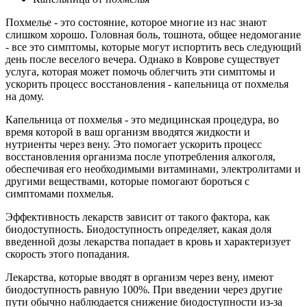
Похмелье - это состояние, которое многие из нас знают
слишком хорошо. Головная боль, тошнота, общее недомогание
- все это симптомы, которые могут испортить весь следующий
день после веселого вечера. Однако в Коврове существует
услуга, которая может помочь облегчить эти симптомы и
ускорить процесс восстановления - капельница от похмелья
на дому.
Капельница от похмелья - это медицинская процедура, во
время которой в ваш организм вводятся жидкости и
нутриенты через вену. Это помогает ускорить процесс
восстановления организма после употребления алкоголя,
обеспечивая его необходимыми витаминами, электролитами и
другими веществами, которые помогают бороться с
симптомами похмелья.
Эффективность лекарств зависит от такого фактора, как
биодоступность. Биодоступность определяет, какая доля
введенной дозы лекарства попадает в кровь и характеризует
скорость этого попадания.
Лекарства, которые вводят в организм через вену, имеют
биодоступность равную 100%. При введении через другие
пути обычно наблюдается снижение биодоступности из-за