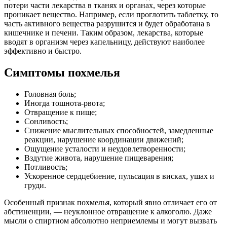
потери части лекарства в тканях и органах, через которые
проникает вещество. Например, если проглотить таблетку, то
часть активного вещества разрушится и будет обработана в
кишечнике и печени. Таким образом, лекарства, которые
вводят в организм через капельницу, действуют наиболее
эффективно и быстро.
Симптомы похмелья
Головная боль;
Иногда тошнота-рвота;
Отвращение к пище;
Сонливость;
Снижение мыслительных способностей, замедленные
реакции, нарушение координации движений;
Ощущение усталости и неудовлетворенности;
Вздутие живота, нарушение пищеварения;
Потливость;
Ускоренное сердцебиение, пульсация в висках, ушах и
груди.
Особенный признак похмелья, который явно отличает его от
абстиненции, — неуклонное отвращение к алкоголю. Даже
мысли о спиртном абсолютно неприемлемы и могут вызвать