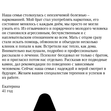
Наша семья столкнулась с неизлечимой болезнью –
наркоманией. Мой брат стал употреблять наркотики, его
состояние менялось с каждым днём, мы просто не могли
узнать его. Из отзывчивого и порядочного молодого человека
он становился агрессивным, бесчувственным и с
наплевательским отношением ко всем. Мать с отцом сразу
стали искать помощь, обзвонили и объездили несколько
клиник и попали к вам. Встретили нас тепло, как дома.
Внимательно выслушали, подробно и профессионально
рассказали о лечении. Психолог беседовал не только с братом,
но и пригласил потом нас отдельно. Рассказав все подводные
камни, дал рекомендации по поведению с зависимым
человеком. Сейчас наша семья с надеждой и верой смотрит в
будущее. Желаем вашим специалистам терпения и успехов в
их работе.
Екатерина
41 год