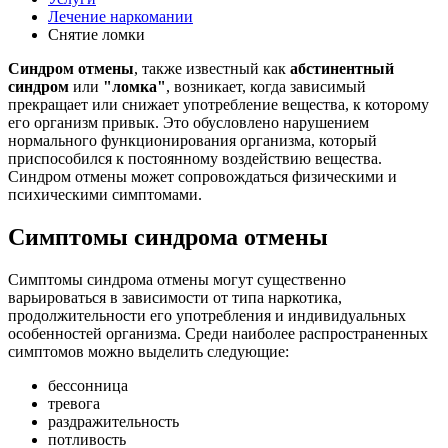
Лечение наркомании
Снятие ломки
Синдром отмены
, также известный как
абстинентный
синдром
или
"ломка"
, возникает, когда зависимый
прекращает или снижает употребление вещества, к которому
его организм привык. Это обусловлено нарушением
нормального функционирования организма, который
приспособился к постоянному воздействию вещества.
Синдром отмены может сопровождаться физическими и
психическими симптомами.
Симптомы синдрома отмены
Симптомы синдрома отмены могут существенно
варьироваться в зависимости от типа наркотика,
продолжительности его употребления и индивидуальных
особенностей организма. Среди наиболее распространенных
симптомов можно выделить следующие:
бессонница
тревога
раздражительность
потливость