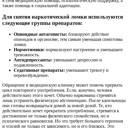
в себя медицинскую помощь, психологическую поддержку, а
также помощь в социальной адаптации.
Для снятия наркотической ломки используются
следующие группы препаратов:
Опиоидные антагонисты:
блокируют действие
опиоидов в организме, тем самым уменьшая симптомы
ломки.
Нормотимики:
нормализуют настроение и уменьшают
тревожность.
Антидепрессанты:
уменьшают депрессию и
подавленность.
Седативные препараты:
уменьшают тревогу и
перевозбуждение.
Обращение в медицинскую клинику может помочь прервать
цикл повторного употребления. Если, конечно, человек
действительно этого хочет. Обычно наркоманы стремятся
лишь устранить физическую абстиненцию. После капельницы
они готовы возвращаться домой за новой дозой. Те, кто
действительно хочет прекратить употребление, стремятся к
достижению не только физического спокойствия, но и
психического равновесия. Но это требует большого терпения
и усилий не только от зависимого, но и его близких. Это