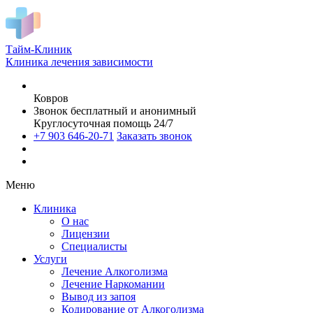
Тайм-Клиник
Клиника лечения зависимости
Ковров
Звонок бесплатный и анонимный
Круглосуточная помощь 24/7
+7 903 646-20-71
Заказать звонок
Меню
Клиника
О нас
Лицензии
Специалисты
Услуги
Лечение Алкоголизма
Лечение Наркомании
Вывод из запоя
Кодирование от Алкоголизма