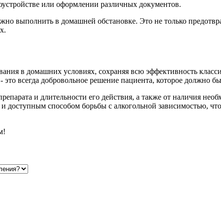
удоустройстве или оформлении различных документов.
жно выполнить в домашней обстановке. Это не только предотвр
х.
ания в домашних условиях, сохраняя всю эффективность класси
- это всегда добровольное решение пациента, которое должно б
препарата и длительности его действия, а также от наличия нео
 и доступным способом борьбы с алкогольной зависимостью, чт
м!