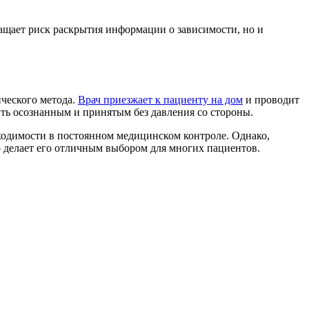
ащает риск раскрытия информации о зависимости, но и
ческого метода.
Врач приезжает к пациенту на дом
и проводит
ыть осознанным и принятым без давления со стороны.
бходимости в постоянном медицинском контроле. Однако,
о делает его отличным выбором для многих пациентов.