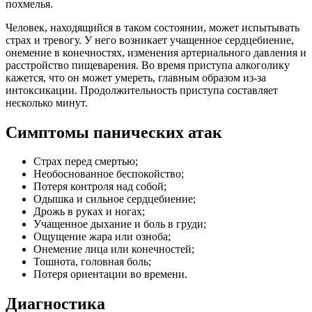
похмелья.
Человек, находящийся в таком состоянии, может испытывать
страх и тревогу. У него возникает учащенное сердцебиение,
онемение в конечностях, изменения артериального давления и
расстройство пищеварения. Во время приступа алкоголику
кажется, что он может умереть, главным образом из-за
интоксикации. Продолжительность приступа составляет
несколько минут.
Симптомы панических атак
Cтрах перед смертью;
Необоснованное беспокойство;
Потеря контроля над собой;
Одышка и сильное сердцебиение;
Дрожь в руках и ногах;
Учащенное дыхание и боль в груди;
Ощущение жара или озноба;
Онемение лица или конечностей;
Тошнота, головная боль;
Потеря ориентации во времени.
Диагностика