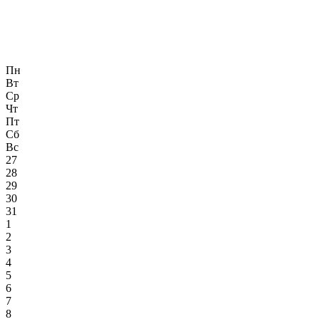
Пн
Вт
Ср
Чт
Пт
Сб
Вс
27
28
29
30
31
1
2
3
4
5
6
7
8