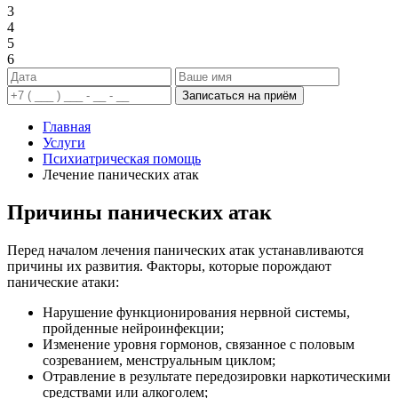
3
4
5
6
Записаться на приём
Главная
Услуги
Психиатрическая помощь
Лечение панических атак
Причины панических атак
Перед началом лечения панических атак устанавливаются
причины их развития. Факторы, которые порождают
панические атаки:
Нарушение функционирования нервной системы,
пройденные нейроинфекции;
Изменение уровня гормонов, связанное с половым
созреванием, менструальным циклом;
Отравление в результате передозировки наркотическими
средствами или алкоголем;