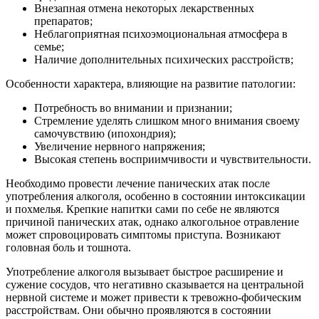
Внезапная отмена некоторых лекарственных
препаратов;
Неблагоприятная психоэмоциональная атмосфера в
семье;
Наличие дополнительных психических расстройств;
Особенности характера, влияющие на развитие патологии:
Потребность во внимании и признании;
Стремление уделять слишком много внимания своему
самочувствию (ипохондрия);
Увеличение нервного напряжения;
Высокая степень восприимчивости и чувствительности.
Необходимо провести лечение панических атак после
употребления алкоголя, особенно в состоянии интоксикации
и похмелья. Крепкие напитки сами по себе не являются
причиной панических атак, однако алкогольное отравление
может спровоцировать симптомы приступа. Возникают
головная боль и тошнота.
Употребление алкоголя вызывает быстрое расширение и
сужение сосудов, что негативно сказывается на центральной
нервной системе и может привести к тревожно-фобическим
расстройствам. Они обычно проявляются в состоянии