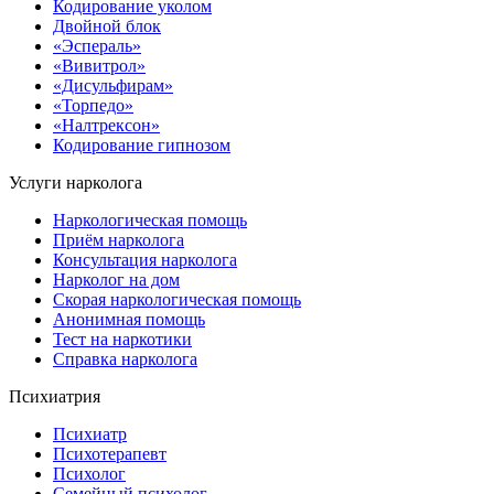
Кодирование уколом
Двойной блок
«Эспераль»
«Вивитрол»
«Дисульфирам»
«Торпедо»
«Налтрексон»
Кодирование гипнозом
Услуги нарколога
Наркологическая помощь
Приём нарколога
Консультация нарколога
Нарколог на дом
Скорая наркологическая помощь
Анонимная помощь
Тест на наркотики
Справка нарколога
Психиатрия
Психиатр
Психотерапевт
Психолог
Семейный психолог