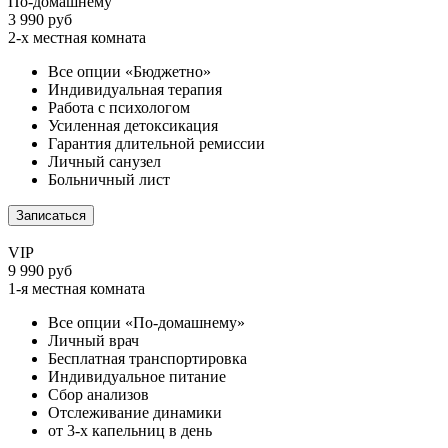
По-домашнему
3 990 руб
2-х местная комната
Все опции «Бюджетно»
Индивидуальная терапия
Работа с психологом
Усиленная детоксикация
Гарантия длительной ремиссии
Личный санузел
Больничный лист
Записаться
VIP
9 990 руб
1-я местная комната
Все опции «По-домашнему»
Личный врач
Бесплатная транспортировка
Индивидуальное питание
Сбор анализов
Отслеживание динамики
от 3-х капельниц в день