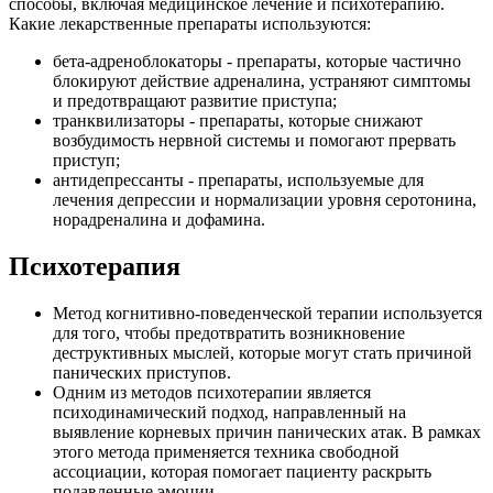
способы, включая медицинское лечение и психотерапию.
Какие лекарственные препараты используются:
бета-адреноблокаторы - препараты, которые частично
блокируют действие адреналина, устраняют симптомы
и предотвращают развитие приступа;
транквилизаторы - препараты, которые снижают
возбудимость нервной системы и помогают прервать
приступ;
антидепрессанты - препараты, используемые для
лечения депрессии и нормализации уровня серотонина,
норадреналина и дофамина.
Психотерапия
Метод когнитивно-поведенческой терапии используется
для того, чтобы предотвратить возникновение
деструктивных мыслей, которые могут стать причиной
панических приступов.
Одним из методов психотерапии является
психодинамический подход, направленный на
выявление корневых причин панических атак. В рамках
этого метода применяется техника свободной
ассоциации, которая помогает пациенту раскрыть
подавленные эмоции.