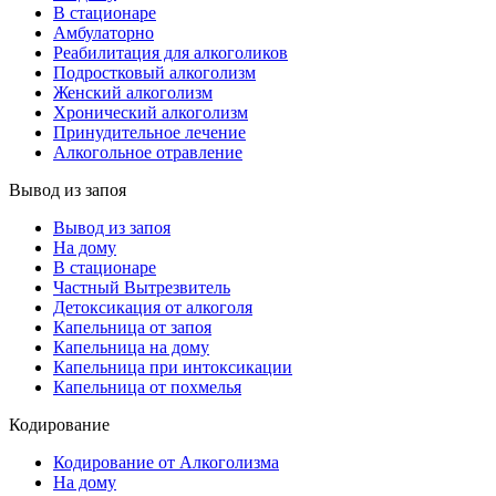
В стационаре
Амбулаторно
Реабилитация для алкоголиков
Подростковый алкоголизм
Женский алкоголизм
Хронический алкоголизм
Принудительное лечение
Алкогольное отравление
Вывод из запоя
Вывод из запоя
На дому
В стационаре
Частный Вытрезвитель
Детоксикация от алкоголя
Капельница от запоя
Капельница на дому
Капельница при интоксикации
Капельница от похмелья
Кодирование
Кодирование от Алкоголизма
На дому